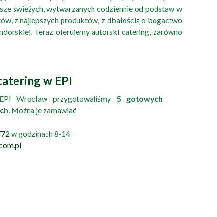
zawsze świeżych, wytwarzanych codziennie od podstaw w
ów, z najlepszych produktów, z dbałością o bogactwo
dorskiej. Teraz oferujemy autorski catering, zarówno
atering w EPI
 EPI Wrocław przygotowaliśmy
5 gotowych
ch
. Można je zamawiać:
772
w godzinach 8-14
com.pl