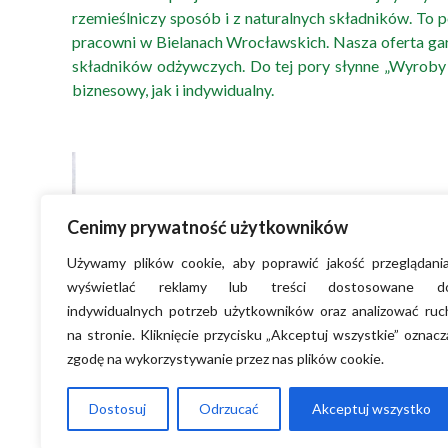
rzemieślniczy sposób i z naturalnych składników. To 
pracowni w Bielanach Wrocławskich. Nasza oferta ga
składników odżywczych. Do tej pory słynne „Wyroby w
biznesowy, jak i indywidualny.
Cenimy prywatność użytkowników
Używamy plików cookie, aby poprawić jakość przeglądania
wyświetlać reklamy lub treści dostosowane d
indywidualnych potrzeb użytkowników oraz analizować ruc
na stronie. Kliknięcie przycisku „Akceptuj wszystkie” oznacz
zgodę na wykorzystywanie przez nas plików cookie.
Dostosuj
Odrzucać
Akceptuj wszystko