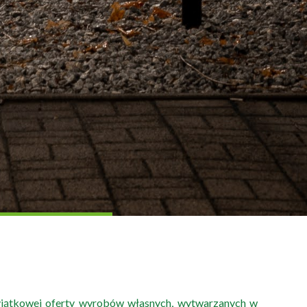
yjątkowej oferty wyrobów własnych, wytwarzanych w