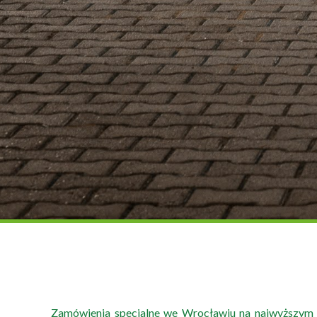
Zamówienia specjalne we Wrocławiu na najwyższym 