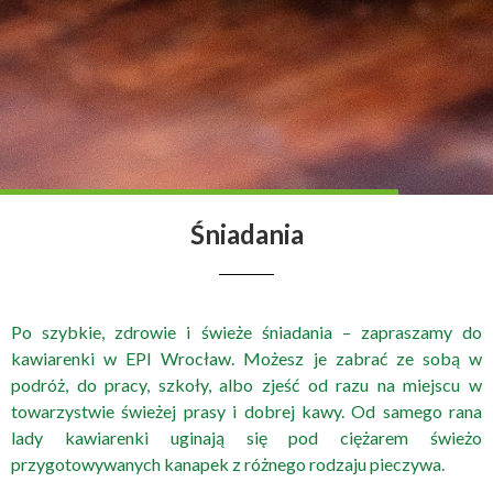
Śniadania
Po szybkie, zdrowie i świeże śniadania – zapraszamy do
kawiarenki w EPI Wrocław. Możesz je zabrać ze sobą w
podróż, do pracy, szkoły, albo zjeść od razu na miejscu w
towarzystwie świeżej prasy i dobrej kawy. Od samego rana
lady kawiarenki uginają się pod ciężarem świeżo
przygotowywanych kanapek z różnego rodzaju pieczywa.