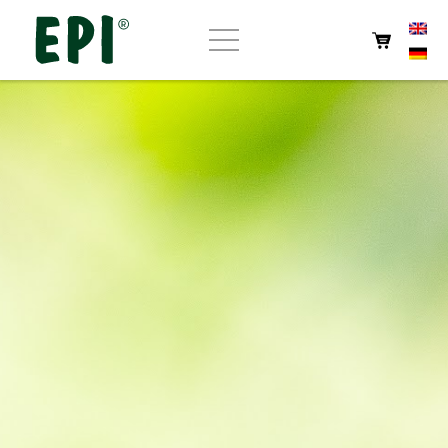
Strona główna
O EPI
Sklep
Wyroby własne
Kawiarnia
Kontakt