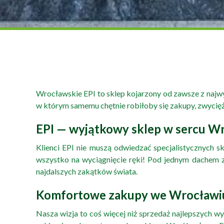
Wrocławskie EPI to sklep kojarzony od zawsze z najwyżs
w którym samemu chętnie robiłoby się zakupy, zwycięża
EPI — wyjątkowy sklep w sercu W
Klienci EPI nie muszą odwiedzać specjalistycznych 
wszystko na wyciągnięcie ręki! Pod jednym dachem z
najdalszych zakątków świata.
Komfortowe zakupy we Wrocławi
Nasza wizja to coś więcej niż sprzedaż najlepszyc