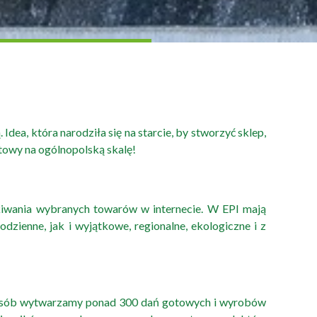
dea, która narodziła się na starcie, by stworzyć sklep,
atowy na ogólnopolską skalę!
ukiwania wybranych towarów w internecie. W EPI mają
ienne, jak i wyjątkowe, regionalne, ekologiczne i z
sposób wytwarzamy ponad 300 dań gotowych i wyrobów