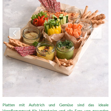
Platten mit Aufstrich und Gemüse sind das ideale
Verpflegungsset für Vegetarier und alle Fans von gesunden