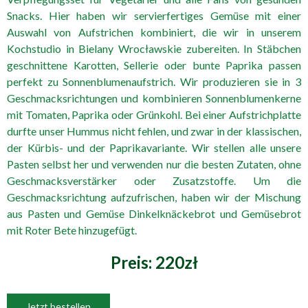
Snacks. Hier haben wir servierfertiges Gemüse mit einer
Auswahl von Aufstrichen kombiniert, die wir in unserem
Kochstudio in Bielany Wrocławskie zubereiten. In Stäbchen
geschnittene Karotten, Sellerie oder bunte Paprika passen
perfekt zu Sonnenblumenaufstrich. Wir produzieren sie in 3
Geschmacksrichtungen und kombinieren Sonnenblumenkerne
mit Tomaten, Paprika oder Grünkohl. Bei einer Aufstrichplatte
durfte unser Hummus nicht fehlen, und zwar in der klassischen,
der Kürbis- und der Paprikavariante. Wir stellen alle unsere
Pasten selbst her und verwenden nur die besten Zutaten, ohne
Geschmacksverstärker oder Zusatzstoffe. Um die
Geschmacksrichtung aufzufrischen, haben wir der Mischung
aus Pasten und Gemüse Dinkelknäckebrot und Gemüsebrot
mit Roter Bete hinzugefügt.
Preis: 220zł
Jetzt bestellen