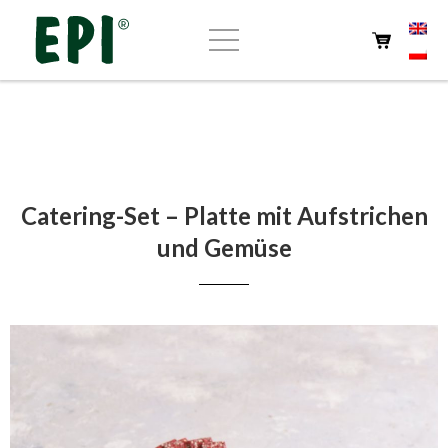
Home
Über uns
Catering-Set – Platte mit Aufstrichen
Geschäft
und Gemüse
EPI-Eigenprodukte
Cafeteria
Kontakt