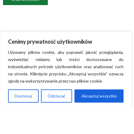
Cenimy prywatność użytkowników
Używamy plików cookie, aby poprawić jakość przeglądania,
wyświetlać reklamy lub treści dostosowane do
indywidualnych potrzeb użytkowników oraz analizować ruch
na stronie. Kliknięcie przycisku „Akceptuj wszystkie” oznacza
zgodę na wykorzystywanie przez nas plików cookie.
Dostosuj
Odrzucać
Akceptuj wszystko