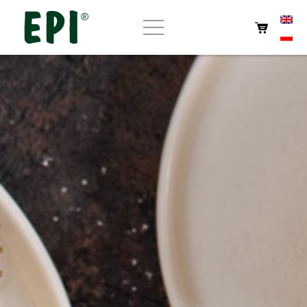
Home
Über uns
Geschäft
EPI-Eigenprodukte
Cafeteria
Kontakt