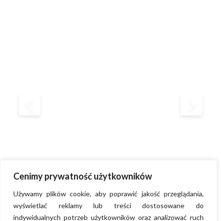
Cenimy prywatność użytkowników
Używamy plików cookie, aby poprawić jakość przeglądania,
wyświetlać reklamy lub treści dostosowane do
indywidualnych potrzeb użytkowników oraz analizować ruch